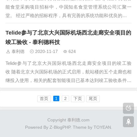
能食堂采购项目招标中，中国知名食堂管理系统公司汇聚一
堂。 经过严格的招标程序，具有完善的系统功能和优良的管理
理念，我公司已被...
Telide参与了北京大兴国际机场西北走廊安全项目的
竣工验收 - 泰利德科技
泰利德
2020-11-17
624
Telide参与了北京大兴国际机场西北走廊安全项目的竣工验
收 随着北京大兴国际机场的正式启用，航站楼的五个走廊也相
继投入使用，相关的配套智能项目已基本达到竣工验收条件。
\\ n ...
首页
1
2
下页
尾页
Copyright 泰利德.com
Powered By
Z-BlogPHP
. Theme by
TOYEAN
.