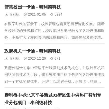
识别方法来完成各种活动，例...
智慧校园一卡通 - 泰利德科技
泰利德
2021-01-05
8994
在数字时代的背景下，校园管理也需要朝着智能化发展。 随着
学校环境的升级和扩展，校园管理系统已融入了各种设施和服
务，不断扩大了校园管理的规模和内容。如果仍然遵循传统的
管理模式，则很容易发生高成...
政府机关一卡通 - 泰利德科技
泰利德
2020-12-29
671
政府代理卡的集中管理平台以识别技术为核心，并以计算机和
网络通信技术为手段，将系统实施目标中包括的各种设施连接
到一个有机的整体中。 用户可以通过手机，射频卡，指纹或密
码等识别方法来完成各种活动...
泰利得中标北京平谷新城01街区集中供热厂智能专
业分包项目 - 泰利德科技