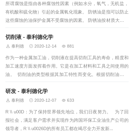
所谓腐蚀是指由各种腐蚀性因素（例如水分，氧气，无机盐，
有机酸和硫化物）引起的金属氧化现象。 防锈油是指可以防止
这些腐蚀的油保护金属不受腐蚀的因素。 防锈油按材质大致可
分为溶剂稀释型...
切削液 - 泰利德化学
泰利德
2020-12-14
881
作为一种金属加工油，切削液在提高切削工具的寿命，精度和
加工速度方面发挥着作用。它是在加工材料和工具之间使用的
油。 切削油的类型根据其加工特性而变化。根据切削油的加
工条件和特性，我...
研发 - 泰利德化学
泰利德
2020-12-07
633
R \\ u00D：为了保持世界领先地位，我们日夜努力。 为了回
报社会，满足客户需求并实现作为跨国环保工业油生产公司的
领导者，R \\ u0026D的所有员工都在竭尽全力开发新...