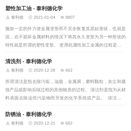
管理服务。 基...
塑性加工油 - 泰利德化学
泰利德
2021-01-04
8807
施加一定的外力使金属变形而不完全恢复其原始形状，也就是
说，在不损坏金属材料的情况下将其永久变形为另一种形状的
特性就是所谓的塑性变形。 使用此属性加工金属的过程是塑性
加工。 &nbs...
清洗剂 - 泰利德化学
泰利德
2020-12-28
662
所谓清洁是指去除污垢，油脂，金属屑，磨料颗粒，灰尘和腐
蚀产品或影响后续过程的其他物质的过程。 清洁剂是指为从材
料表面去除这些污染物而开发的化学系统或产品。 清洁剂可
分为...
防锈油 - 泰利德化学
泰利德
2020-12-21
682