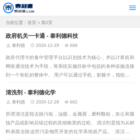
当前位置：
首页
> 第2页
政府机关一卡通 - 泰利德科技
泰利德
2020-12-29
668
政府代理卡的集中管理平台以识别技术为核心，并以计算机和
网络通信技术为手段，将系统实施目标中包括的各种设施连接
到一个有机的整体中。 用户可以通过手机，射频卡，指纹或密
码等识别方法来完成各种活动...
清洗剂 - 泰利德化学
泰利德
2020-12-28
662
所谓清洁是指去除污垢，油脂，金属屑，磨料颗粒，灰尘和腐
蚀产品或影响后续过程的其他物质的过程。 清洁剂是指为从材
料表面去除这些污染物而开发的化学系统或产品。 清洁剂可