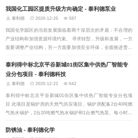
分为...
我国化工园区提质升级方向确定 - 泰利德泵业
泰利德
2020-12-25
587
我国化学园区的当前发展面临着两个深层次的矛盾：不合理的
产业结构和加强资源环境约束。 寻求转型，升级和发展，一方
面要调整产业结构，另一方面要加强安全环保，全面推进责任
关怀。 在5月2...
泰利得中标北京平谷新城01街区集中供热厂智能专
业分包项目 - 泰利德科技
泰利德
2020-12-22
642
泰利得中标北京平谷新城01街区集中供热厂智能专业分包项
目 此项目是锅炉房的天然气供应项目。锅炉房配备2台40吨燃
气热水锅炉，2台20吨燃气热水锅炉和1台燃气热泵。每小时总
耗气量为10,410...
防锈油 - 泰利德化学