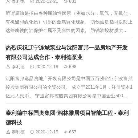
泰利德
2020-12-21
681
所谓腐蚀是指由各种腐蚀性因素（例如水分，氧气，无机盐，
有机酸和硫化物）引起的金属氧化现象。 防锈油是指可以防止
这些腐蚀的油保护金属不受腐蚀的因素。 防锈油按材质大致可
分为溶剂稀释型...
热烈庆祝辽宁连城泵业与沈阳富邦一品房地产开发
有限公司达成合作 - 泰利德泵业
泰利德
2020-12-18
698
沉阳富邦逸品房地产开发有限公司是中国五百强企业宁波富邦
控股集团有限公司的全资公司。 成立于2011年1月，注册资本1
亿元人民币。 宁波富邦控股集团有限公司是中国企业500强之
一，是...
泰利德中标国奥集团·湘林雅居项目智能工程 - 泰利
德科技
泰利德
2020-12-15
657